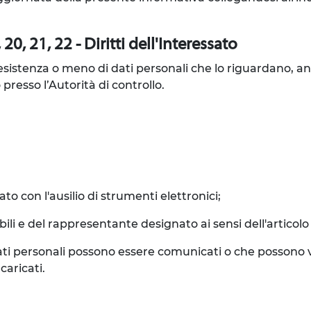
20, 21, 22 - Diritti dell'Interessato
l'esistenza o meno di dati personali che lo riguardano, a
 presso l’Autorità di controllo.
to con l'ausilio di strumenti elettronici;
sabili e del rappresentante designato ai sensi dell'articol
 i dati personali possono essere comunicati o che posson
caricati.