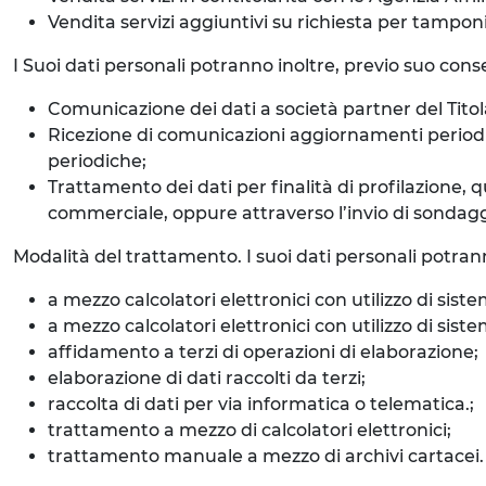
Vendita servizi aggiuntivi su richiesta per tampon
I Suoi dati personali potranno inoltre, previo suo consen
Comunicazione dei dati a società partner del Titola
Ricezione di comunicazioni aggiornamenti periodici 
periodiche;
Trattamento dei dati per finalità di profilazione, 
commerciale, oppure attraverso l’invio di sondaggi o
Modalità del trattamento. I suoi dati personali potran
a mezzo calcolatori elettronici con utilizzo di siste
a mezzo calcolatori elettronici con utilizzo di si
affidamento a terzi di operazioni di elaborazione;
elaborazione di dati raccolti da terzi;
raccolta di dati per via informatica o telematica.;
trattamento a mezzo di calcolatori elettronici;
trattamento manuale a mezzo di archivi cartacei.