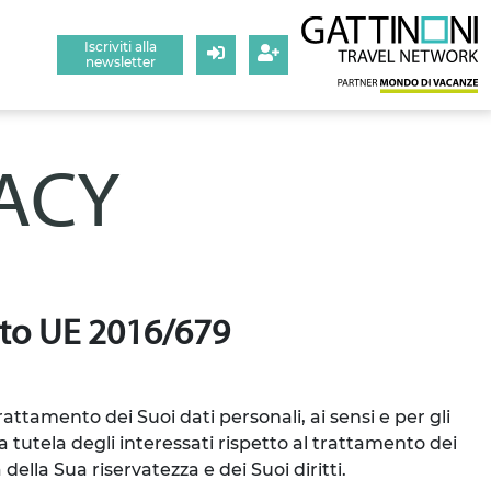
Iscriviti alla
newsletter
Login
Registrati
VACY
g.to UE 2016/679
trattamento dei Suoi dati personali, ai sensi e per gli
 tutela degli interessati rispetto al trattamento dei
della Sua riservatezza e dei Suoi diritti.