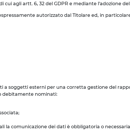
i cui agli artt. 6, 32 del GDPR e mediante l'adozione de
spressamente autorizzato dal Titolare ed, in particolare
 a soggetti esterni per una corretta gestione del rappor
nto debitamente nominati:
ssociata;
quali la comunicazione dei dati è obbligatoria o necessar