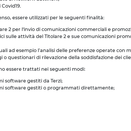
i Covid19.
so, essere utilizzati per le seguenti finalità:
re 2 per l'invio di comunicazioni commerciali e promozion
sulle attività del Titolare 2 e sue comunicazioni promozi
quali ad esempio l’analisi delle preferenze operate con 
 questionari di rilevazione della soddisfazione dei clienti
no essere trattati nei seguenti modi:
mi software gestiti da Terzi;
stemi software gestiti o programmati direttamente;