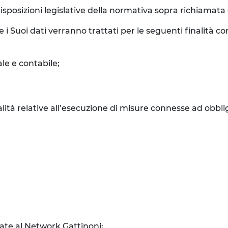
isposizioni legislative della normativa sopra richiamata e 
e i Suoi dati verranno trattati per le seguenti finalità 
le e contabile;
inalità relative all’esecuzione di misure connesse ad obbli
liate al Network Gattinoni;