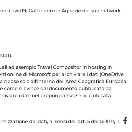
poni covid19, Gattinoni e le Agenzie del suo network
stati:
uali ad esempio Travel Compositor in hosting in
izi online di Microsoft per archiviare i dati (OneDrive
à a riposo solo all’interno dell’Area Geografica Europea:
de come si evince dal documento pubblicato da
iviare i dati nel proprio paese, se ivi è ubicata
;
mizzazione dei dati, ai sensi dell’art. 5 del GDPR, il