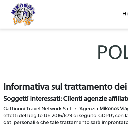
H
POL
Informativa sul trattamento dei
Soggetti Interessati: Clienti agenzie affiliat
Gattinoni Travel Network S.r.l. e l’Agenzia
Mikonos Via
effetti del Reg.to UE 2016/679 di seguito 'GDPR', con 
dati personali e che tale trattamento sarà improntato ai 