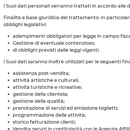
I Suoi dati personali verranno trattati in accordo alle d
Finalità e base giuridica del trattamento: in particolar
obblighi legislativi:
adempimenti obbligatori per legge in campo fisca
Gestione di eventuale contenzioso;
di obblighi previsti dalle leggi vigenti.
I Suoi dati saranno inoltre utilizzati per le seguenti f
assistenza post-vendita;
attività artistiche e culturali;
attività turistiche e ricreative;
gestione della clientela;
gestione della qualità;
prenotazione di servizi ed emissione biglietti;
programmazione delle attività;
storico fatturazione clienti;
Vendita servizi in contitolarità con le Agenzia Affi