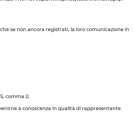
nche se non ancora registrati, la loro comunicazione in
o 5, comma 2;
o venirne a conoscenza in qualità di rappresentante