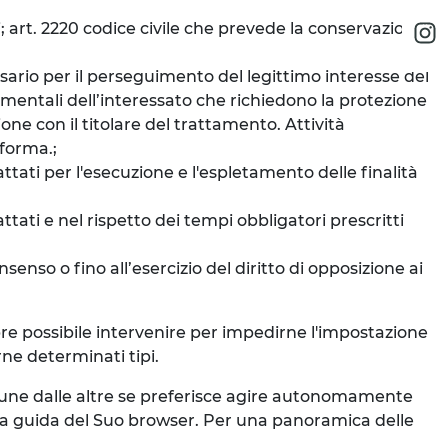
i; art. 2220 codice civile che prevede la conservazione
ssario per il perseguimento del legittimo interesse del
ndamentali dell’interessato che richiedono la protezione
one con il titolare del trattamento. Attività
aforma.;
ttati per l'esecuzione e l'espletamento delle finalità
ttati e nel rispetto dei tempi obbligatori prescritti
senso o fino all’esercizio del diritto di opposizione ai
mpre possibile intervenire per impedirne l'impostazione
rne determinati tipi.
e une dalle altre se preferisce agire autonomamente
la guida del Suo browser. Per una panoramica delle