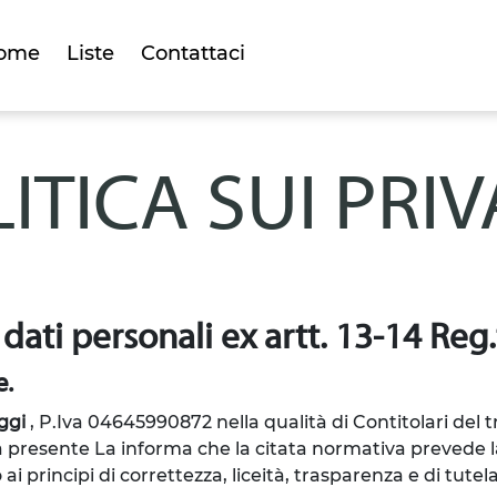
ome
Liste
Contattaci
ITICA SUI PRI
 dati personali ex artt. 13-14 Re
e.
ggi
, P.Iva 04645990872
nella qualità di Contitolari del 
la presente La informa che la citata normativa prevede la
principi di correttezza, liceità, trasparenza e di tutela 